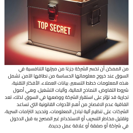
من الممكن أن تخسر الشركة جزءًا من ميزتها التنافسية في
السوق عند خروج معلوماتها الحساسة من نطاقها الآمن. تشمل
هذه المعلومات خطط التسعير، بيانات العملاء، الأفكار التقنية،
شروط التفاوض، النماذج المالية، وآليات التشغيل، وهي أصول
تجارية قد تؤثر على استقرار الشركة ووضعها في السوق. لذلك، تعد
اتفاقية عدم الافصاح من أهم الأدوات القانونية التي تساعد
الشركات على تنظيم آلية تبادل المعلومات، وتحديد التزامات السرية،
وتقليل مخاطر التسريب أو الاستخدام غير المصرح به قبل الدخول
في شراكة أو صفقة أو علاقة عمل جديدة.