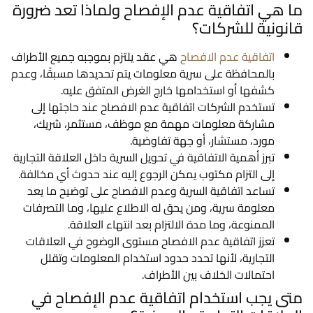
ما هي اتفاقية عدم الإفصاح ولماذا تعد ضرورة
قانونية للشركات؟
اتفاقية عدم الافصاح
هي عقد يلتزم بموجبه جميع الأطراف
بالمحافظة على سرية معلومات يتم تحديدها مسبقًا، وعدم
كشفها أو استخدامها خارج الغرض المتفق عليه.
تستخدم الشركات اتفاقية عدم الافصاح عند حاجتها إلى
مشاركة معلومات مهمة مع موظف، مستثمر، شريك،
مورد، مستشار، أو جهة تفاوضية.
تبرز أهمية الاتفاقية في تحويل السرية داخل العلاقة التجارية
إلى التزام مكتوب يمكن الرجوع إليه عند حدوث أي مخالفة.
تساعد اتفاقية السرية وعدم الافصاح على توضيح ما يعد
معلومة سرية، ومن يحق له الاطلاع عليها، وما التصرفات
الممنوعة، وما مدة الالتزام بعد انتهاء العلاقة.
تعزز اتفاقية عدم الافصاح مستوى الوضوح في العلاقات
التجارية، لأنها تحدد حدود استخدام المعلومات وتقلل
احتمالات الخلاف بين الأطراف.
متى يجب استخدام اتفاقية عدم الإفصاح في