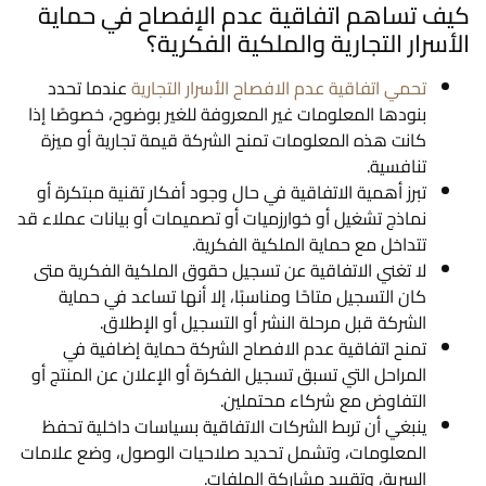
كيف تساهم اتفاقية عدم الإفصاح في حماية
الأسرار التجارية والملكية الفكرية؟
تحمي اتفاقية عدم الافصاح الأسرار التجارية
عندما تحدد
بنودها المعلومات غير المعروفة للغير بوضوح، خصوصًا إذا
كانت هذه المعلومات تمنح الشركة قيمة تجارية أو ميزة
تنافسية.
تبرز أهمية الاتفاقية في حال وجود أفكار تقنية مبتكرة أو
نماذج تشغيل أو خوارزميات أو تصميمات أو بيانات عملاء قد
تتداخل مع حماية الملكية الفكرية.
لا تغني الاتفاقية عن تسجيل حقوق الملكية الفكرية متى
كان التسجيل متاحًا ومناسبًا، إلا أنها تساعد في حماية
الشركة قبل مرحلة النشر أو التسجيل أو الإطلاق.
تمنح اتفاقية عدم الافصاح الشركة حماية إضافية في
المراحل التي تسبق تسجيل الفكرة أو الإعلان عن المنتج أو
التفاوض مع شركاء محتملين.
ينبغي أن تربط الشركات الاتفاقية بسياسات داخلية تحفظ
المعلومات، وتشمل تحديد صلاحيات الوصول، وضع علامات
السرية، وتقييد مشاركة الملفات.