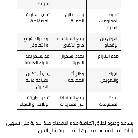
مهمة
تعريف
يحدد نطاق
تجنب العبارات
المعلومات
الحماية
الفضفاضة
السرية
الغرض من
يمنع الاستخدام
ربطه بالمشروع
الإفصاح
خارج الاتفاق
أو التفاوض
مدة الالتزام
تحدد استمرار
قد تستمر بعد
السرية
انتهاء العلاقة
الجزاءات
يعالج أثر
يجب أن تكون
والتعويض
المخالفة
الصياغة قابلة
للتطبيق
إعادة
يمنع الاحتفاظ
تحديد طريقة
المعلومات
غير المصرح به
الإتلاف أو الإرجاع
يساعد وضوح نطاق اتفاقية عدم الافصاح منذ البداية على تسهيل
إثبات المخالفة وتحديد أثرها عند حدوث نزاع لاحق.