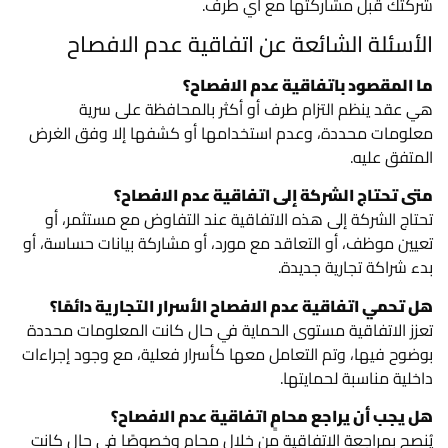
شركتك قبل مشاركتها مع أي طرف.
الأسئلة الشائعة عن اتفاقية عدم الافصاح
ما المقصود باتفاقية عدم الافصاح؟
هي عقد ينظم التزام طرف أو أكثر بالمحافظة على سرية
معلومات محددة، وعدم استخدامها أو كشفها إلا وفق الغرض
المتفق عليه.
متى تحتاج الشركة إلى اتفاقية عدم الافصاح؟
تحتاج الشركة إلى هذه الاتفاقية عند التفاوض مع مستثمر، أو
تعيين موظف، أو التعاقد مع مورد، أو مشاركة بيانات حساسة، أو
بدء شراكة تجارية جديدة.
هل تحمي اتفاقية عدم الافصاح الأسرار التجارية دائمًا؟
تعزز الاتفاقية مستوى الحماية في حال كانت المعلومات محددة
بوضوح فيها، وتم التعامل معها كأسرار فعلية، مع وجود إجراءات
داخلية مناسبة لحمايتها.
هل يجب أن يراجع محامٍ اتفاقية عدم الافصاح؟
يُنصح بمراجعة الاتفاقية من خلال محامٍ وخصوصًا في حال كانت