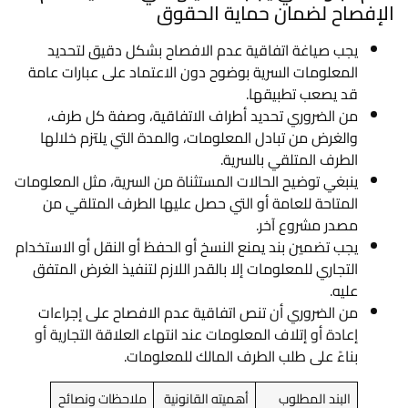
الإفصاح لضمان حماية الحقوق
يجب صياغة اتفاقية عدم الافصاح بشكل دقيق لتحديد
المعلومات السرية بوضوح دون الاعتماد على عبارات عامة
قد يصعب تطبيقها.
من الضروري تحديد أطراف الاتفاقية، وصفة كل طرف،
والغرض من تبادل المعلومات، والمدة التي يلتزم خلالها
الطرف المتلقي بالسرية.
ينبغي توضيح الحالات المستثناة من السرية، مثل المعلومات
المتاحة للعامة أو التي حصل عليها الطرف المتلقي من
مصدر مشروع آخر.
يجب تضمين بند يمنع النسخ أو الحفظ أو النقل أو الاستخدام
التجاري للمعلومات إلا بالقدر اللازم لتنفيذ الغرض المتفق
عليه.
من الضروري أن تنص اتفاقية عدم الافصاح على إجراءات
إعادة أو إتلاف المعلومات عند انتهاء العلاقة التجارية أو
بناءً على طلب الطرف المالك للمعلومات.
البند المطلوب
أهميته القانونية
ملاحظات ونصائح