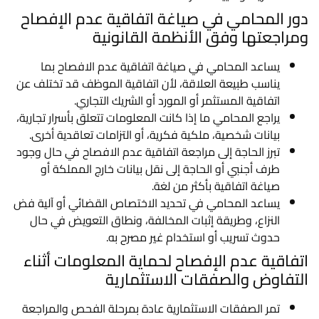
دور المحامي في صياغة اتفاقية عدم الإفصاح
ومراجعتها وفق الأنظمة القانونية
يساعد المحامي في صياغة اتفاقية عدم الافصاح بما
يناسب طبيعة العلاقة، لأن اتفاقية الموظف قد تختلف عن
اتفاقية المستثمر أو المورد أو الشريك التجاري.
يراجع المحامي ما إذا كانت المعلومات تتعلق بأسرار تجارية،
بيانات شخصية، ملكية فكرية، أو التزامات تعاقدية أخرى.
تبرز الحاجة إلى مراجعة اتفاقية عدم الافصاح في حال وجود
طرف أجنبي أو الحاجة إلى نقل بيانات خارج المملكة أو
صياغة اتفاقية بأكثر من لغة.
يساعد المحامي في تحديد الاختصاص القضائي أو آلية فض
النزاع، وطريقة إثبات المخالفة، ونطاق التعويض في حال
حدوث تسريب أو استخدام غير مصرح به.
اتفاقية عدم الإفصاح لحماية المعلومات أثناء
التفاوض والصفقات الاستثمارية
تمر الصفقات الاستثمارية عادة بمرحلة الفحص والمراجعة