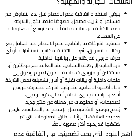
العلاقات التجارية والمهنية؟
ينبغي استخدام اتفاقية عدم الافصاح قبل بدء التفاوض مع
مستثمر أو شريك محتمل، خصوصًا عندما تكون الشركة
بصدد الكشف عن بيانات مالية أو خطط توسع أو معلومات
عن العملاء.
تستفيد الشركات من اتفاقية عدم الافصاح عند التعامل مع
وكالات التسويق، شركات التقنية، مكاتب الاستشارات، أو أي
طرف خارجي قد يطّلع على بياناتها الداخلية.
تزيد الحاجة إلى هذه الاتفاقية عند التعاقد مع موظفين أو
مستقلين أو مزودي خدمات قد يكون لديهم وصول إلى
ملفات داخلية أو بيانات تقنية أو أسرار تشغيلية تخص الشركة.
تزداد أهمية الاتفاقية عند رغبة الشركة بمشاركة عروض
أسعار، دراسات جدوى، نماذج أعمال، كود برمجي،
تصميمات، أو معلومات غير معلنة عن منتج جديد.
يُنصح بتوقيع الاتفاقية قبل الإفصاح عن المعلومة، وليس
بعد بدء العلاقة، لأن إثبات نطاق المعلومات التي تم
كشفها قد يصبح أكثر صعوبة لاحقًا.
أهم البنود التي يجب تضمينها في اتفاقية عدم