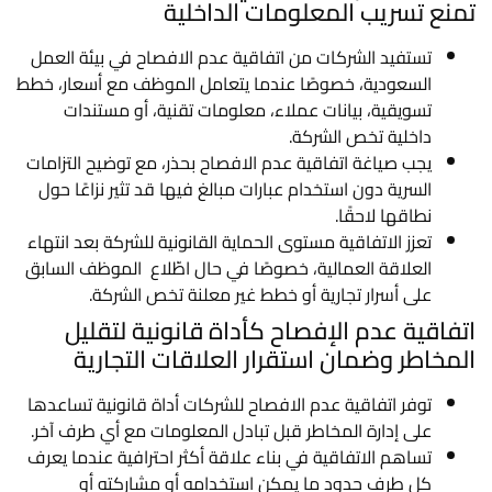
تمنع تسريب المعلومات الداخلية
تستفيد الشركات من اتفاقية عدم الافصاح في بيئة العمل
السعودية، خصوصًا عندما يتعامل الموظف مع أسعار، خطط
تسويقية، بيانات عملاء، معلومات تقنية، أو مستندات
داخلية تخص الشركة.
يجب صياغة اتفاقية عدم الافصاح بحذر، مع توضيح التزامات
السرية دون استخدام عبارات مبالغ فيها قد تثير نزاعًا حول
نطاقها لاحقًا.
تعزز الاتفاقية مستوى الحماية القانونية للشركة بعد انتهاء
العلاقة العمالية، خصوصًا في حال اطّلاع الموظف السابق
على أسرار تجارية أو خطط غير معلنة تخص الشركة.
اتفاقية عدم الإفصاح كأداة قانونية لتقليل
المخاطر وضمان استقرار العلاقات التجارية
توفر اتفاقية عدم الافصاح للشركات أداة قانونية تساعدها
على إدارة المخاطر قبل تبادل المعلومات مع أي طرف آخر.
تساهم الاتفاقية في بناء علاقة أكثر احترافية عندما يعرف
كل طرف حدود ما يمكن استخدامه أو مشاركته أو