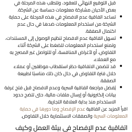
قبل التوقيع النهائي للعقود، وتتطلب هذه المرحلة في
بعض الأحيان مشاركة معلومات حساسة عن الشركة.
تساعد اتفاقية عدم الافصاح في هذه المرحلة على حماية
الشركة من استخدام المعلومات ضدها في حال عدم
اكتمال الصفقة.
تسهل اتفاقية عدم الافصاح تنظيم الوصول إلى المستندات،
وتمنع استخدام المعلومات للضغط على الشركة أثناء
التفاوض، أو لأغراض المنافسة، أو للتواصل غير المصرح به
مع العملاء.
قد تتضمن الاتفاقية حظر استقطاب موظفين أو عملاء
خلال فترة التفاوض في حال كان ذلك مناسبًا لطبيعة
الصفقة.
يُفضل مراجعة اتفاقية السرية وعدم الافصاح قبل فتح غرفة
بيانات إلكترونية أو إرسال ملفات مالية، حتى تتضح حدود
الاستخدام منذ بداية العلاقة التجارية.
اقرأ المزيد عن اتفاقية
عدم الإفصاح وما دورها في حماية
المعلومات السرية
والصفقات الاستثمارية خلال التفاوض.
اتفاقية عدم الإفصاح في بيئة العمل وكيف