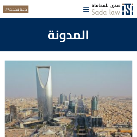
دعنا نتحدث
المدونة